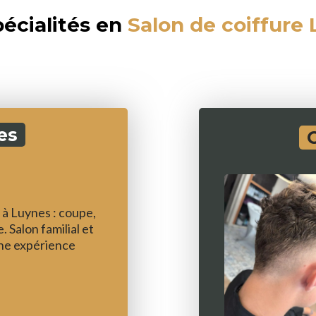
écialités en
Salon de coiffure
es
à Luynes : coupe,
. Salon familial et
ne expérience