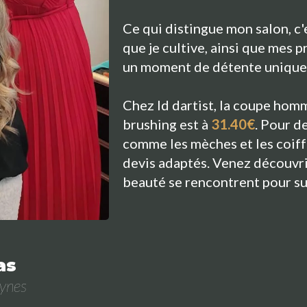
Ce qui distingue mon salon, c'
que je cultive, ainsi que mes 
un moment de détente unique 
Chez Id dartist, la coupe hom
brushing est à
31.40€
. Pour d
comme les mèches et les coiff
devis adaptés. Venez découvrir
beauté se rencontrent pour su
as
uynes