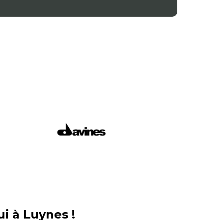
i à Luynes !