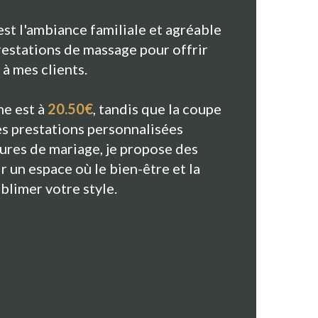
est l'ambiance familiale et agréable
prestations de massage pour offrir
à mes clients.
me est à
20.50€
, tandis que la coupe
es prestations personnalisées
ures de mariage, je propose des
 un espace où le bien-être et la
blimer votre style.