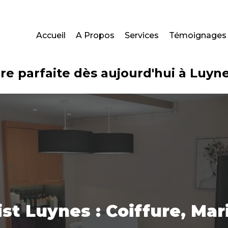
Accueil
A Propos
Services
Témoignages
re parfaite dès aujourd'hui à Luyne
tist Luynes : Coiffure, Ma