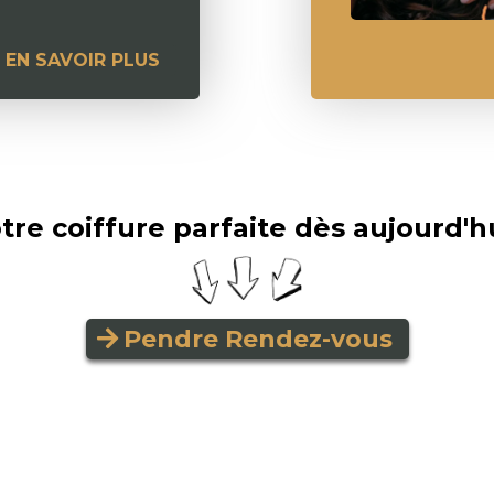
EN SAVOIR PLUS
tre coiffure parfaite dès aujourd'hu
Pendre Rendez-vous